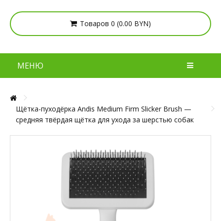
Товаров 0 (0.00 BYN)
МЕНЮ
Щётка-пуходёрка Andis Medium Firm Slicker Brush —
средняя твёрдая щётка для ухода за шерстью собак