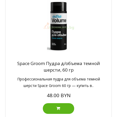
Space Groom Пудра д/объема темной
шерсти, 60 гр
Профессиональная пудра для объема темной
шерсти Space Groom 60 гр — купить в..
48.00 BYN