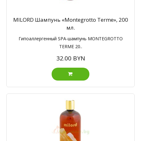
MILORD Шампунь «Montegrotto Terme», 200
мл.
Гипоаллергенный SPA-шампунь MONTEGROTTO
TERME 20..
32.00 BYN