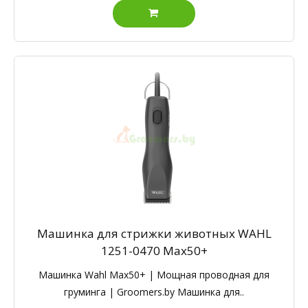
Машинка для стрижки животных WAHL
1251-0470 Max50+
Машинка Wahl Max50+ | Мощная проводная для
груминга | Groomers.by Машинка для..