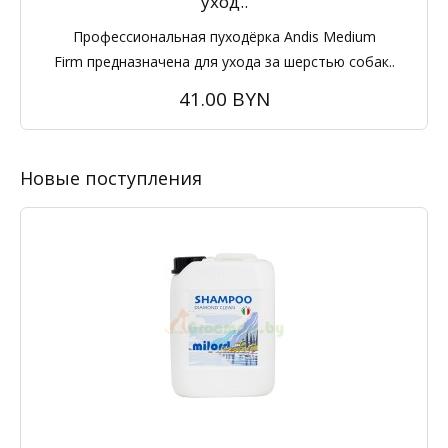
уход..
Профессиональная пуходёрка Andis Medium
Firm предназначена для ухода за шерстью собак..
41.00 BYN
Новые поступления