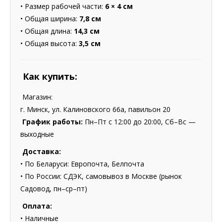
• Размер рабочей части:
6 × 4 см
• Общая ширина:
7,8 см
• Общая длина:
14,3 см
• Общая высота:
3,5 см
Как купить:
Магазин:
г. Минск, ул. Калиновского 66а, павильон 20
График работы:
Пн–Пт с 12:00 до 20:00, Сб–Вс —
выходные
Доставка:
• По Беларуси: Европочта, Белпочта
• По России: СДЭК, самовывоз в Москве (рынок
Садовод, пн–ср–пт)
Оплата:
• Наличные