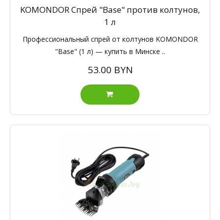
KOMONDOR Спрей "Base" против колтунов,
1 л
Профессиональный спрей от колтунов KOMONDOR
"Base" (1 л) — купить в Минске ..
53.00 BYN