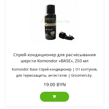
Спрей-кондиционер для расчёсывания
шерсти Komondor «BASE», 250 мл
Komondor Base Спрей-кондиционер | От колтунов,
для термозащиты, антистатик | Groomers.by..
19.00 BYN