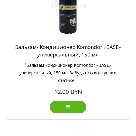
Бальзам- Кондиционер Komondor «BASE»
универсальный, 150 мл
`Бальзам-кондиционер Komondor «BASE»
универсальный, 150 мл: Забудьте о колтунах и
статике! ..
12.00 BYN