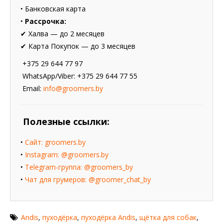
• Банковская карта
•
Рассрочка:
✔ Халва — до 2 месяцев
✔ Карта Покупок — до 3 месяцев
+375 29 644 77 97
WhatsApp/Viber: +375 29 644 77 55
Email:
info@groomers.by
Полезные ссылки:
•
Сайт: groomers.by
•
Instagram: @groomers.by
•
Telegram-группа: @groomers_by
•
Чат для грумеров: @groomer_chat_by
Andis
,
пуходёрка
,
пуходёрка Andis
,
щётка для собак
,