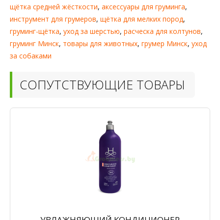
щётка средней жёсткости
,
аксессуары для груминга
,
инструмент для грумеров
,
щётка для мелких пород
,
груминг-щётка
,
уход за шерстью
,
расческа для колтунов
,
груминг Минск
,
товары для животных
,
грумер Минск
,
уход
за собаками
СОПУТСТВУЮЩИЕ ТОВАРЫ
УВЛАЖНЯЮЩИЙ КОНДИЦИОНЕР