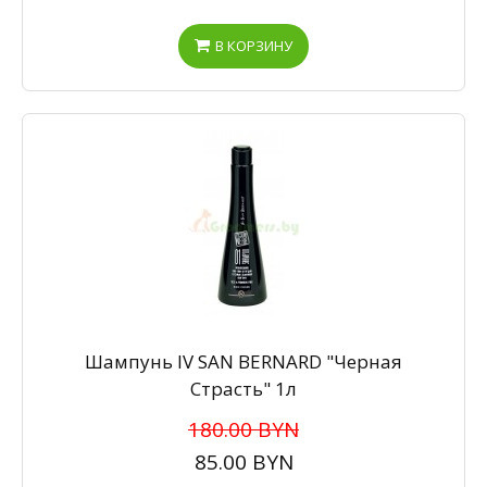
В КОРЗИНУ
Шампунь IV SAN BERNARD "Черная
Страсть" 1л
180.00 BYN
85.00 BYN