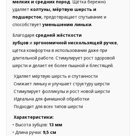
мелких и средних пород
. Щётка бережно
удаляет
колтуны, мёртвую шерсть и
подшерсток
, предотвращает спутывание и
способствует
уменьшению линьки
.
Благодаря
средней жёсткости
зубцов
и
эргономичной нескользящей ручке
,
щётка комфортна в использовании даже при
длительной работе. Стимулирует рост здоровой
шерсти и делает её более пышной и блестящей.
Удаляет мёртвую шерсть и спутанности
Снижает линьку и улучшает структуру шерсти
Стимулирует фолликулы и рост новой шерсти
Идеальна для финишной обработки
Подходит для всех типов шерсти
Характеристики:
• Высота зубцов:
13 мм
• Длина ручки:
9,5 см