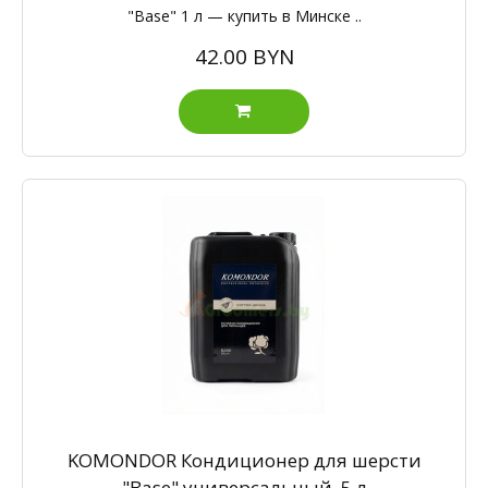
"Base" 1 л — купить в Минске ..
42.00 BYN
KOMONDOR Кондиционер для шерсти
"Base" универсальный, 5 л